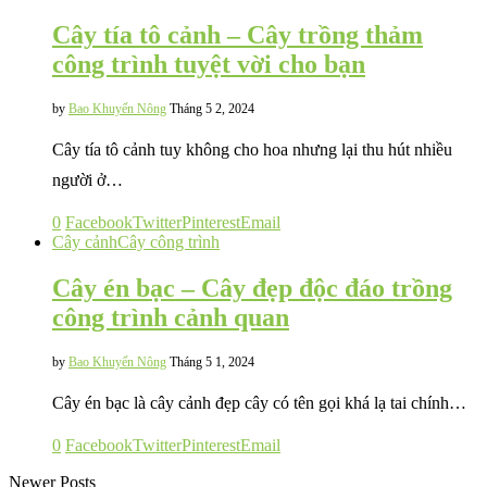
Cây tía tô cảnh – Cây trồng thảm
công trình tuyệt vời cho bạn
by
Bao Khuyến Nông
Tháng 5 2, 2024
Cây tía tô cảnh tuy không cho hoa nhưng lại thu hút nhiều
người ở…
0
Facebook
Twitter
Pinterest
Email
Cây cảnh
Cây công trình
Cây én bạc – Cây đẹp độc đáo trồng
công trình cảnh quan
by
Bao Khuyến Nông
Tháng 5 1, 2024
Cây én bạc là cây cảnh đẹp cây có tên gọi khá lạ tai chính…
0
Facebook
Twitter
Pinterest
Email
Newer Posts