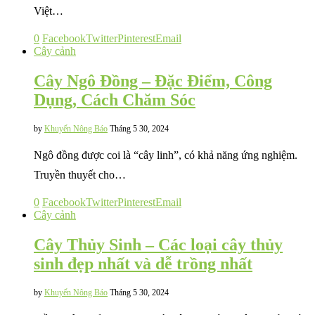
Việt…
0
Facebook
Twitter
Pinterest
Email
Cây cảnh
Cây Ngô Đồng – Đặc Điểm, Công
Dụng, Cách Chăm Sóc
by
Khuyến Nông Báo
Tháng 5 30, 2024
Ngô đồng được coi là “cây linh”, có khả năng ứng nghiệm.
Truyền thuyết cho…
0
Facebook
Twitter
Pinterest
Email
Cây cảnh
Cây Thủy Sinh – Các loại cây thủy
sinh đẹp nhất và dễ trồng nhất
by
Khuyến Nông Báo
Tháng 5 30, 2024