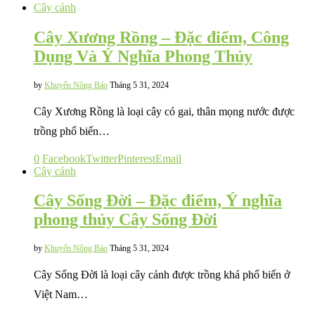
Cây cảnh
Cây Xương Rồng – Đặc điểm, Công
Dụng Và Ý Nghĩa Phong Thủy
by
Khuyến Nông Báo
Tháng 5 31, 2024
Cây Xương Rồng là loại cây có gai, thân mọng nước được
trồng phổ biến…
0
Facebook
Twitter
Pinterest
Email
Cây cảnh
Cây Sống Đời – Đặc điểm, Ý nghĩa
phong thủy Cây Sống Đời
by
Khuyến Nông Báo
Tháng 5 31, 2024
Cây Sống Đời là loại cây cảnh được trồng khá phổ biến ở
Việt Nam…