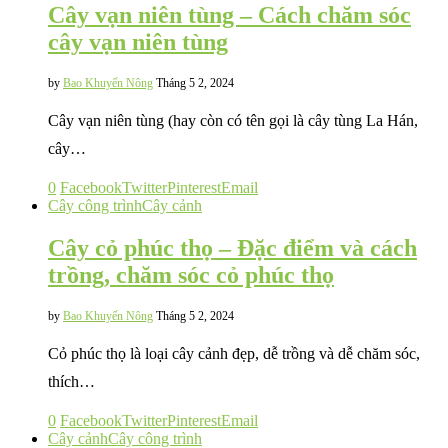
Cây vạn niên tùng – Cách chăm sóc
cây vạn niên tùng
by
Bao Khuyến Nông
Tháng 5 2, 2024
Cây vạn niên tùng (hay còn có tên gọi là cây tùng La Hán,
cây…
0
Facebook
Twitter
Pinterest
Email
Cây công trình
Cây cảnh
Cây cỏ phúc thọ – Đặc điểm và cách
trồng, chăm sóc cỏ phúc thọ
by
Bao Khuyến Nông
Tháng 5 2, 2024
Cỏ phúc thọ là loại cây cảnh đẹp, dễ trồng và dễ chăm sóc,
thích…
0
Facebook
Twitter
Pinterest
Email
Cây cảnh
Cây công trình