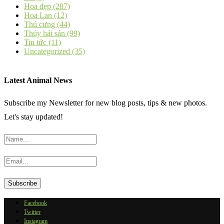
Hoa đẹp
(287)
Hoa Lan
(12)
Thú cưng
(44)
Thủy hải sản
(99)
Tin tức
(11)
Uncategorized
(35)
Latest Animal News
Subscribe my Newsletter for new blog posts, tips & new photos.
Let's stay updated!
Facebook
Twitter
Instagram