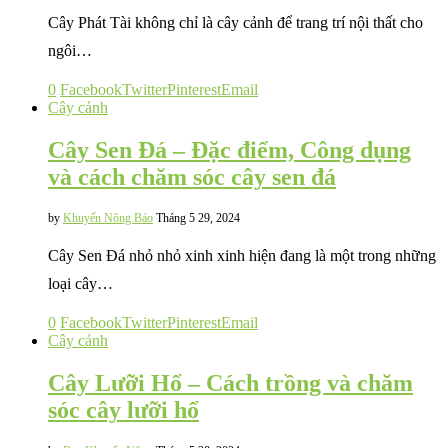
Cây Phát Tài không chỉ là cây cảnh để trang trí nội thất cho
ngôi…
0
Facebook
Twitter
Pinterest
Email
Cây cảnh
Cây Sen Đá – Đặc điểm, Công dụng
và cách chăm sóc cây sen đá
by
Khuyến Nông Báo
Tháng 5 29, 2024
Cây Sen Đá nhỏ nhỏ xinh xinh hiện đang là một trong những
loại cây…
0
Facebook
Twitter
Pinterest
Email
Cây cảnh
Cây Lưỡi Hổ – Cách trồng và chăm
sóc cây lưỡi hổ