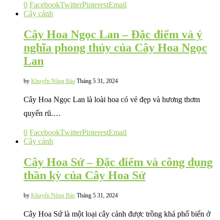
0
Facebook
Twitter
Pinterest
Email
Cây cảnh
Cây Hoa Ngọc Lan – Đặc điểm và ý
nghĩa phong thủy của Cây Hoa Ngọc
Lan
by
Khuyến Nông Báo
Tháng 5 31, 2024
Cây Hoa Ngọc Lan là loài hoa có vẻ đẹp và hương thơm
quyến rũ.…
0
Facebook
Twitter
Pinterest
Email
Cây cảnh
Cây Hoa Sứ – Đặc điểm và công dụng
thần kỳ của Cây Hoa Sứ
by
Khuyến Nông Báo
Tháng 5 31, 2024
Cây Hoa Sứ là một loại cây cảnh được trồng khá phổ biến ở