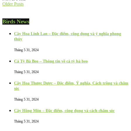
Older Posts
Birds News
Cây Hoa Linh Lan – Đặc điểm, công dụng và ý nghĩa phong
thủy
Tháng 5 31, 2024
Cá Tỳ Bà Beo – Thông tin về cá tỳ bà beo
Tháng 5 31, 2024
Cây Hoa Thược Dược – Đặc điểm, Ý nghĩa, Cách trồng và chăm
sóc
Tháng 5 31, 2024
Cây Hồng Môn – Đặc điểm, công dụng và cách chăm sóc
Tháng 5 31, 2024