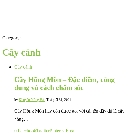
Category:
Cây cảnh
Cây cảnh
Cây Hồng Môn – Đặc điểm, công
dụng và cách chăm sóc
by
Khuyến Nông Báo
Tháng 5 31, 2024
Cây Hồng Môn hay còn được gọi với cái tên đầy đủ là cây
hồng…
0
Facebook
Twitter
Pinterest
Email