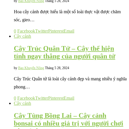
by
Bao Khuyến Nông
Tháng 5 28, 2024
Hoa cây cảnh được hiểu là một số loài thực vật được chăm
sóc, gieo…
0
Facebook
Twitter
Pinterest
Email
Cây cảnh
Cây Trúc Quân Tử – Cây thể hiện
tính ngay thẳng của người quân tử
by
Bao Khuyến Nông
Tháng 5 28, 2024
Cây Trúc Quân tử là loài cây cảnh đẹp và mang nhiều ý nghĩa
phong…
0
Facebook
Twitter
Pinterest
Email
Cây cảnh
Cây Tùng Bồng Lai – Cây cảnh
bonsai có nhiều giá trị với người chơi