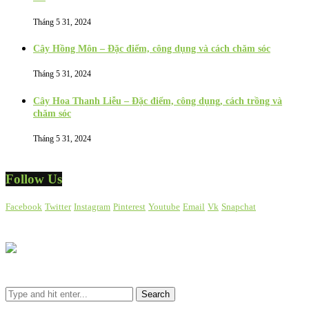
Tháng 5 31, 2024
Cây Hồng Môn – Đặc điểm, công dụng và cách chăm sóc
Tháng 5 31, 2024
Cây Hoa Thanh Liễu – Đặc điểm, công dụng, cách trồng và
chăm sóc
Tháng 5 31, 2024
Follow Us
Facebook
Twitter
Instagram
Pinterest
Youtube
Email
Vk
Snapchat