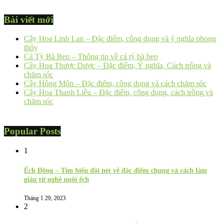
Bài viết mới
Cây Hoa Linh Lan – Đặc điểm, công dụng và ý nghĩa phong
thủy
Cá Tỳ Bà Beo – Thông tin về cá tỳ bà beo
Cây Hoa Thược Dược – Đặc điểm, Ý nghĩa, Cách trồng và
chăm sóc
Cây Hồng Môn – Đặc điểm, công dụng và cách chăm sóc
Cây Hoa Thanh Liễu – Đặc điểm, công dụng, cách trồng và
chăm sóc
Popular Posts
1
Ếch Đồng – Tìm hiểu đôi nét về đặc điểm chung và cách làm
giàu từ nghề nuôi ếch
Tháng 1 29, 2023
2