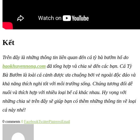
Kết
Trên đây là những thông tin liên quan đến cá tỳ bà bướm hổ do
baokhuyennong.com
đã tổng hợp và chia sẻ đến các bạn. Cá Tỳ
Bà Bướm là loài cá cảnh được ưa chuộng bởi vẻ ngoài độc đáo và
khả năng thích nghi tốt với môi trường sống. Chúng tương đối dễ
nuôi và thích hợp với nhiều loại bể cá khác nhau. Hy vọng với
những chia sẻ trên đây sẽ giúp bạn có thêm những thông tin về loại
cá này nhé!
0 comments
0
Facebook
Twitter
Pinterest
Email