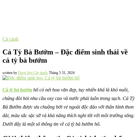
Cá cảnh
Cá Tỳ Bà Bướm – Đặc điểm sinh thái về
cá tỳ bà bướm
written by
Dược liệu Cây thuốc
Tháng 5 31, 2024
Cá tỳ bà bướm
hổ có nét hoa văn đẹp, tuy nhiên khá là khó nuôi,
chúng đòi hỏi nhu cầu oxy cao và nước phải luôn trong sạch. Cá Tỳ
Bà Bướm được ưa chuộng bởi vẻ ngoài độc đáo với thân hình thon
dài, màu sắc sặc sỡ và khả năng thích nghi tốt với môi trường sống.
Dưới đây là một số thông tin về cá tỳ bà bướm hổ.