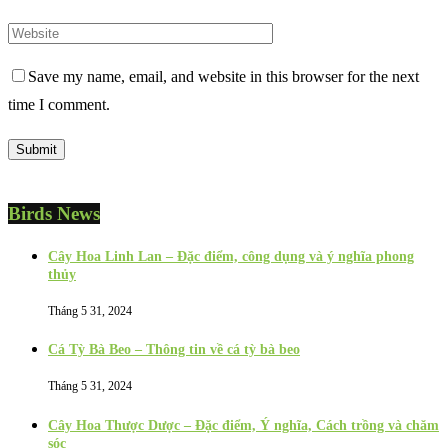
Save my name, email, and website in this browser for the next
time I comment.
Birds News
Cây Hoa Linh Lan – Đặc điểm, công dụng và ý nghĩa phong
thủy
Tháng 5 31, 2024
Cá Tỳ Bà Beo – Thông tin về cá tỳ bà beo
Tháng 5 31, 2024
Cây Hoa Thược Dược – Đặc điểm, Ý nghĩa, Cách trồng và chăm
sóc